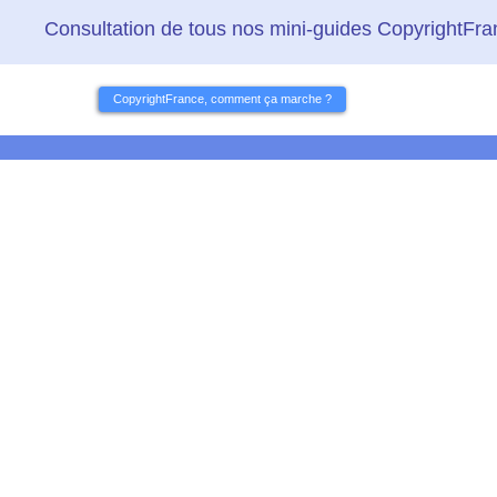
Consultation de tous nos mini-guides CopyrightFr
CopyrightFrance, comment ça marche ?