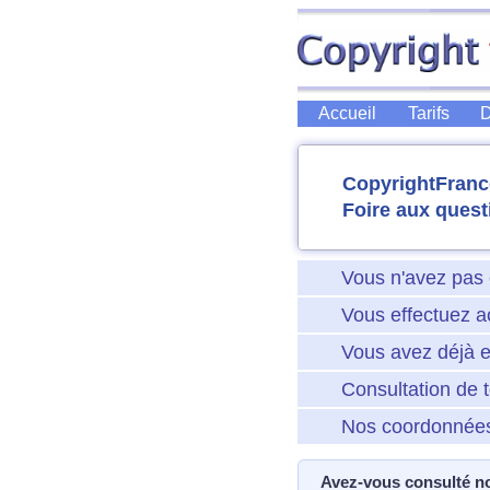
Accueil
Tarifs
D
CopyrightFranc
Foire aux quest
Vous n'avez pas 
Vous effectuez a
Vous avez déjà e
Consultation de 
Nos coordonnée
Avez-vous consulté n