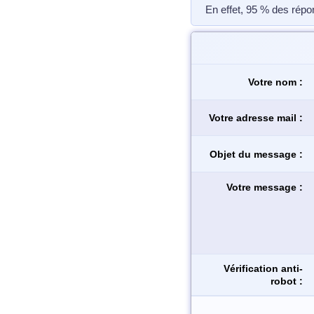
En effet, 95 % des répo
Votre nom :
Votre adresse mail :
Objet du message :
Votre message :
Vérification anti-
robot :