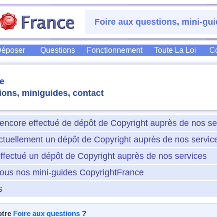
Foire aux questions, mini-gui
époser
Questions
Fonctionnement
Toute La Loi
Co
e
ions, miniguides, contact
encore effectué de dépôt de Copyright auprès de nos se
ctuellement un dépôt de Copyright auprès de nos servic
ffectué un dépôt de Copyright auprès de nos services
tous nos mini-guides CopyrightFrance
s
otre
Foire aux questions
?